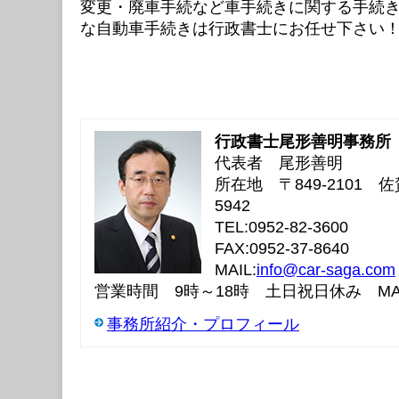
変更・廃車手続など車手続きに関する手続
な自動車手続きは行政書士にお任せ下さい
行政書士尾形善明事務所
代表者 尾形善明
所在地 〒849-2101
5942
TEL:0952-82-3600
FAX:0952-37-8640
MAIL:
info@car-saga.com
営業時間 9時～18時 土日祝日休み MAI
事務所紹介・プロフィール